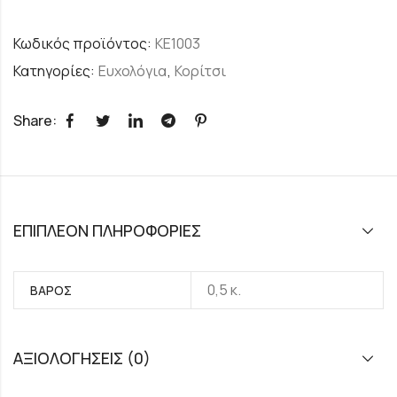
Κωδικός προϊόντος:
ΚΕ1003
Κατηγορίες:
Ευχολόγια
,
Κορίτσι
Share:
ΕΠΙΠΛΈΟΝ ΠΛΗΡΟΦΟΡΊΕΣ
0,5 κ.
ΒΆΡΟΣ
ΑΞΙΟΛΟΓΉΣΕΙΣ (0)