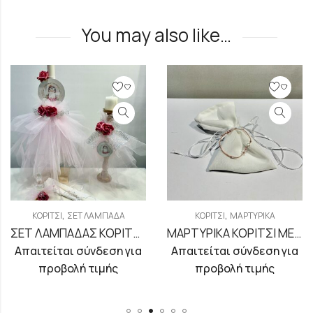
You may also like…
,
,
ΚΟΡΊΤΣΙ
ΣΕΤ ΛΑΜΠΆΔΑ
ΚΟΡΊΤΣΙ
ΜΑΡΤΥΡΙΚΆ
ΣΕΤ ΛΑΜΠΑΔΑΣ ΚΟΡΙΤΣΙ ΜΕ ΘΕΜΑ ΠΙΓΚΟΥΙΝΟ
ΜΑΡΤΥΡΙΚΑ ΚΟΡΙΤΣΙ ΜΕ ΑΣΗΜΙ ΣΤΑΥΡΟ
Απαιτείται σύνδεση για
Απαιτείται σύνδεση για
προβολή τιμής
προβολή τιμής