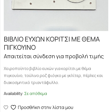
ΒΙΒΛΙΟ ΕΥΧΩΝ ΚΟΡΙΤΣΙ ΜΕ ΘΕΜΑ
ΠΙΓΚΟΥΙΝΟ
Απαιτείται σύνδεση για προβολή τιμής
Χειροποίητο βιβλίο ευχών για κορίτσι με θέμα
πιγκουίνο, τούλινο ροζ φιόγκο με γκλίτερ, πέρλες και
διακοσμητικό τριαντάφυλλο.
Availability:
Σε απόθεμα
Προσθήκη στην λίστα μου