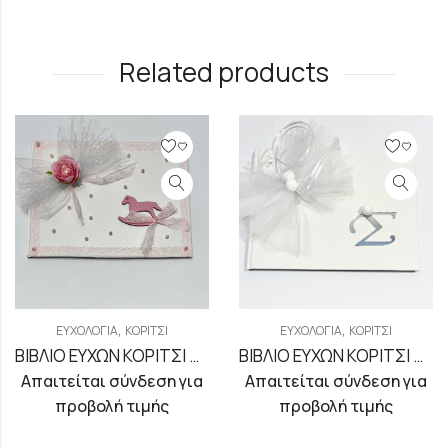
Related products
,
,
ΕΥΧΟΛΌΓΙΑ
ΚΟΡΊΤΣΙ
ΕΥΧΟΛΌΓΙΑ
ΚΟΡΊΤΣΙ
ΒΙΒΛΙΟ ΕΥΧΩΝ ΚΟΡΙΤΣΙ ΜΕ ΘΕΜΑ ΚΟΥΝΙΣΤΟ ΑΛΟΓΑΚΙ
ΒΙΒΛΙΟ ΕΥΧΩΝ ΚΟΡΙΤΣΙ ΜΕ ΜΟΝΟΓΡΑΜΜΑ
Απαιτείται σύνδεση για
Απαιτείται σύνδεση για
προβολή τιμής
προβολή τιμής