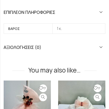
ΕΠΙΠΛΈΟΝ ΠΛΗΡΟΦΟΡΊΕΣ
1 κ.
ΒΆΡΟΣ
ΑΞΙΟΛΟΓΉΣΕΙΣ (0)
You may also like…