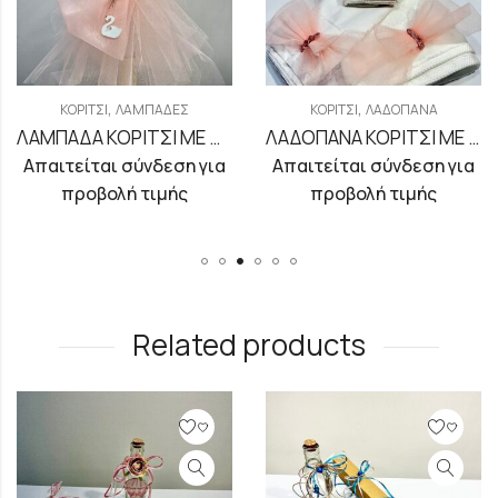
,
,
ΚΟΡΊΤΣΙ
ΛΑΜΠΆΔΕΣ
ΚΟΡΊΤΣΙ
ΛΑΔΌΠΑΝΑ
ΛΑΜΠΑΔΑ ΚΟΡΙΤΣΙ ΜΕ ΘΕΜΑ ΚΥΚΝΟ
ΛΑΔΟΠΑΝΑ ΚΟΡΙΤΣΙ ΜΕ ΤΡΙΑΝΤΑΦΥΛΛΑΚΙΑ
Απαιτείται σύνδεση για
Απαιτείται σύνδεση για
προβολή τιμής
προβολή τιμής
Related products