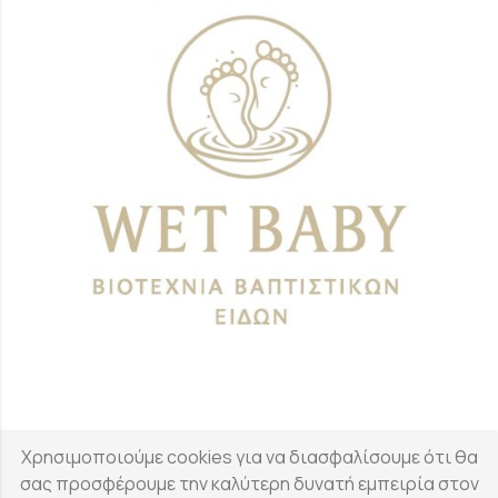
Χρησιμοποιούμε cookies για να διασφαλίσουμε ότι θα
Επικοινωνία
σας προσφέρουμε την καλύτερη δυνατή εμπειρία στον