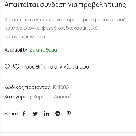
Απαιτείται σύνδεση για προβολή τιμής
Χειροποίητο λαδοσέτ για κορίτσι με θέμα κύκνο, ροζ
τούλινο φιόγκο, φτερά και διακοσμητικά
τριανταφυλλάκια.
Availability:
Σε απόθεμα
Προσθήκη στην λίστα μου
Κωδικός προϊόντος:
ΚΚ1006
Κατηγορίες:
Κορίτσι
,
Λαδοσέτ
Share: