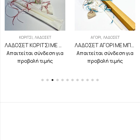
,
,
ΚΟΡΊΤΣΙ
ΛΑΔΟΣΈΤ
ΑΓΌΡΙ
ΛΑΔΟΣΈΤ
ΛΑΔΟΣΕΤ ΚΟΡΙΤΣΙ ΜΕ ΘΕΜΑ ΑΕΡΟΣΤΑΤΟ
ΛΑΔΟΣΕΤ ΑΓΟΡΙ ΜΕ ΜΠΛΕ ΧΑΝΤΡΑ
Απαιτείται σύνδεση για
Απαιτείται σύνδεση για
προβολή τιμής
προβολή τιμής